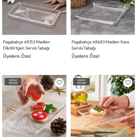
Paşabahçe 68153 Madlen
Paşabahçe 68683 Madlen Kare
Dikdörtgen Servis Tabağı
Servis Tabağı
Üyelere Özel
Üyelere Özel
KARGO
KARGO
BEDAVA
BEDAVA