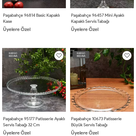
Paşabahçe 96814 Basic Kapaklı
Paşabahçe 96457 Mini Ayaklı
Kase
Kapaklı Servis Tabağı
Üyelere Özel
Üyelere Özel
KARGO
KARGO
BEDAVA
BEDAVA
Paşabahçe 95177 Patisserie Ayaklı
Paşabahçe 10673 Patisserie
Servis Tabağı 32 Cm
Büyük Servis Tabağı
Üyelere Özel
Üyelere Özel