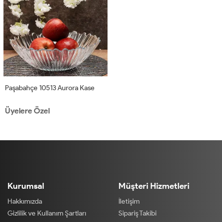
Paşabahçe 10513 Aurora Kase
Üyelere Özel
Kurumsal
Müşteri Hizmetleri
Hakkımızda
İletişim
Gizlilik ve Kullanım Şartları
Sipariş Takibi