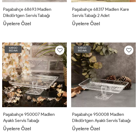
Paşabahçe 68693 Madlen
Paşabahçe 68317 Madlen Kare
Dikdörtgen Servis Tabağı
Servis Tabağı 2 Adet
Üyelere Özel
Üyelere Özel
KARGO
KARGO
BEDAVA
BEDAVA
Paşabahçe 950007 Madlen
Paşabahçe 950008 Madlen
Ayaklı Servis Tabağı
Dikdörtgen Ayaklı Servis Tabağı
Üyelere Özel
Üyelere Özel