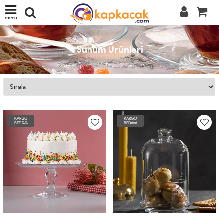
menü
Sunum Ürünleri
KARGO
KARGO
BEDAVA
BEDAVA