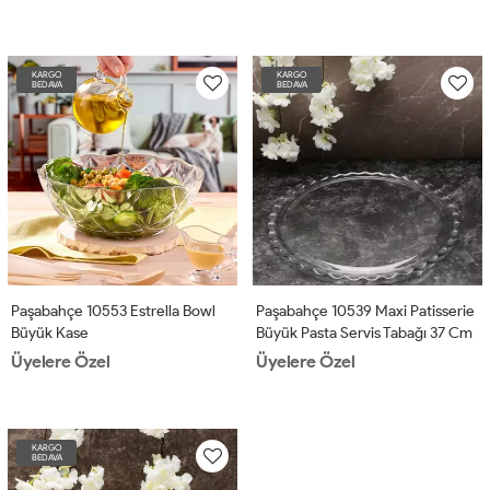
KARGO
KARGO
BEDAVA
BEDAVA
Paşabahçe 10553 Estrella Bowl
Paşabahçe 10539 Maxi Patisserie
Büyük Kase
Büyük Pasta Servis Tabağı 37 Cm
Üyelere Özel
Üyelere Özel
KARGO
BEDAVA