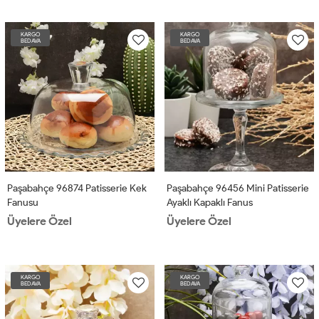
KARGO
KARGO
BEDAVA
BEDAVA
Paşabahçe 96874 Patisserie Kek
Paşabahçe 96456 Mini Patisserie
Fanusu
Ayaklı Kapaklı Fanus
Üyelere Özel
Üyelere Özel
KARGO
KARGO
BEDAVA
BEDAVA