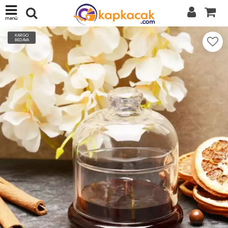
menü
KARGO
BEDAVA