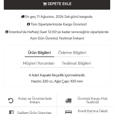
SEPETE EKLE
En geç 11 Ağustos, 2026 Salı günü kargoda.
Tüm Siparişlerinizde Kargo Ücretsiz!
İstanbul'da Haftaiçi Saat 12:00'ye kadar vereceğiniz siparişlerde
Aynı Gün Ücretsiz Teslimat İmkanı!
Ürün Bilgileri
Ödeme Bilgileri
Müşteri Yorumları
Teslimat Bilgileri
4 Adet Kapaklı Reçellik içermektedir.
Hacim: 220 cc, Ağız Çapı: 100 mm
Kolay ve Ücretsiz İade
Ücretsiz Kargo Hızlı
İmkanı
Teslimat
Kredi Kartına Taksit
Sağlam Ürün Sigortası