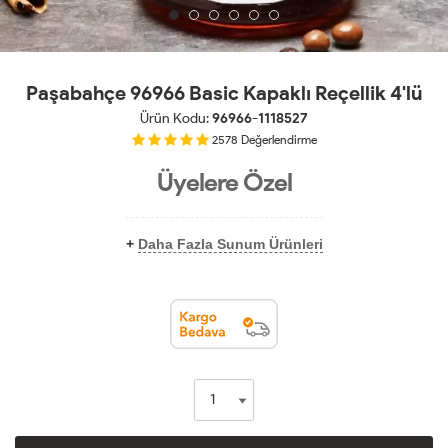
Paşabahçe 96966 Basic Kapaklı Reçellik 4'lü
Ürün Kodu:
96966-1118527
2578
Değerlendirme
Üyelere Özel
+
Daha Fazla Sunum Ürünleri