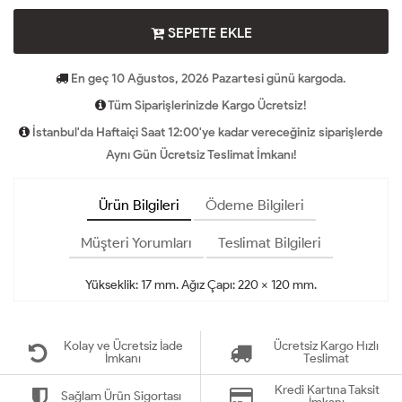
SEPETE EKLE
En geç 10 Ağustos, 2026 Pazartesi günü kargoda.
Tüm Siparişlerinizde Kargo Ücretsiz!
İstanbul'da Haftaiçi Saat 12:00'ye kadar vereceğiniz siparişlerde
Aynı Gün Ücretsiz Teslimat İmkanı!
Ürün Bilgileri
Ödeme Bilgileri
Müşteri Yorumları
Teslimat Bilgileri
Yükseklik: 17 mm. Ağız Çapı: 220 x 120 mm.
Kolay ve Ücretsiz İade
Ücretsiz Kargo Hızlı
İmkanı
Teslimat
Kredi Kartına Taksit
Sağlam Ürün Sigortası