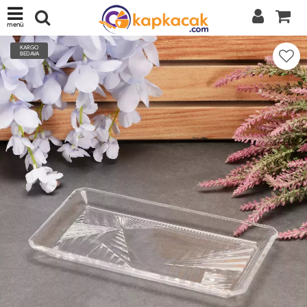
menü
KARGO
BEDAVA