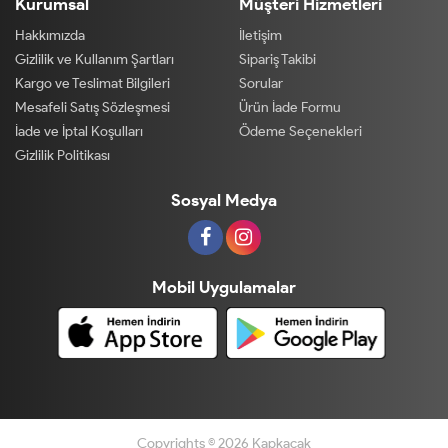
Kurumsal
Müşteri Hizmetleri
Hakkımızda
İletişim
Gizlilik ve Kullanım Şartları
Sipariş Takibi
Kargo ve Teslimat Bilgileri
Sorular
Mesafeli Satış Sözleşmesi
Ürün İade Formu
İade ve İptal Koşulları
Ödeme Seçenekleri
Gizlilik Politikası
Sosyal Medya
Mobil Uygulamalar
Copyrights © 2026 Kapkacak