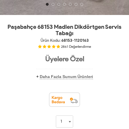
Paşabahçe 68153 Madlen Dikdörtgen Servis
Tabağı
Ürün Kodu:
68153-1120163
2861
Değerlendirme
Üyelere Özel
+
Daha Fazla Sunum Ürünleri