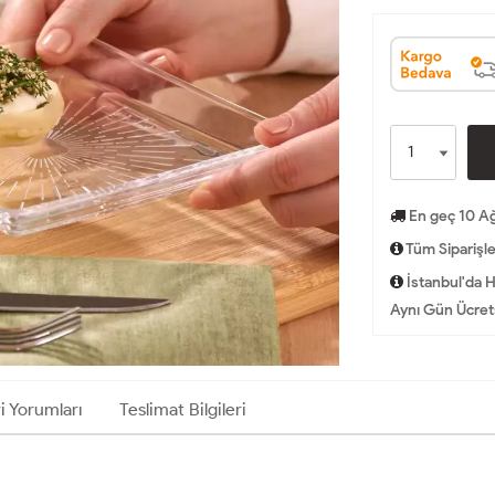
En geç 10 Ağ
Tüm Siparişle
İstanbul'da H
Aynı Gün Ücrets
i Yorumları
Teslimat Bilgileri