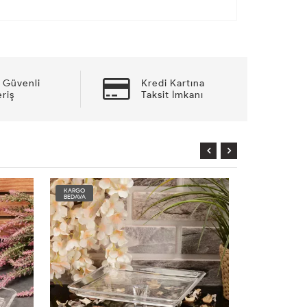
 Güvenli
Kredi Kartına
eriş
Taksit İmkanı
KARGO
KARGO
BEDAVA
BEDAVA