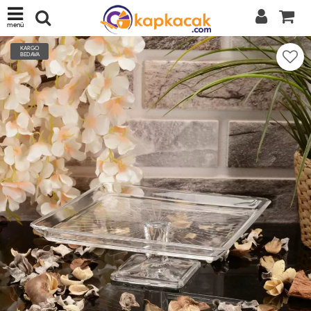
menü
KARGO
BEDAVA