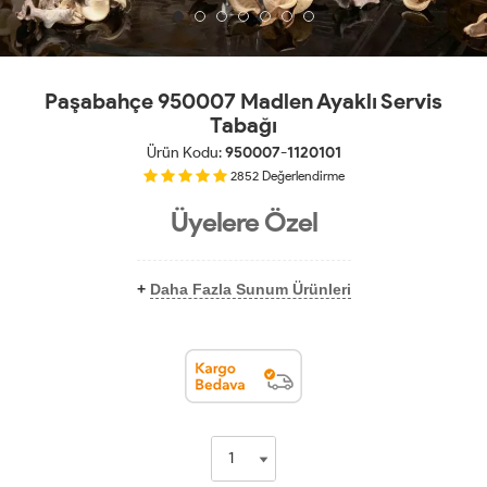
Paşabahçe 950007 Madlen Ayaklı Servis
Tabağı
Ürün Kodu:
950007-1120101
2852
Değerlendirme
Üyelere Özel
+
Daha Fazla Sunum Ürünleri