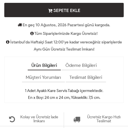
SEPETE EKLE
En geç 10 Ağustos, 2026 Pazartesi günü kargoda.
Tüm Siparişlerinizde Kargo Ücretsiz!
İstanbul'da Haftaiçi Saat 12:00'ye kadar vereceğiniz siparişlerde
Aynı Gün Ücretsiz Teslimat İmkanı!
Ürün Bilgileri
Ödeme Bilgileri
Müşteri Yorumları
Teslimat Bilgileri
1 Adet Ayaklı Kare Servis Tabağı içermektedir.
En x Boy: 24 cm x 24 cm, Yükseklik: 7,5 cm.
Kolay ve Ücretsiz İade
Ücretsiz Kargo Hızlı
İmkanı
Teslimat