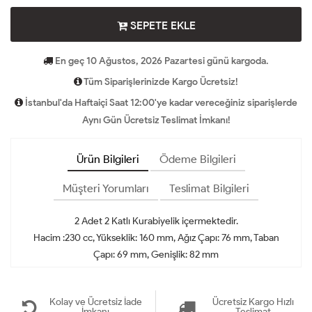
SEPETE EKLE
En geç 10 Ağustos, 2026 Pazartesi günü kargoda.
Tüm Siparişlerinizde Kargo Ücretsiz!
İstanbul'da Haftaiçi Saat 12:00'ye kadar vereceğiniz siparişlerde
Aynı Gün Ücretsiz Teslimat İmkanı!
Ürün Bilgileri
Ödeme Bilgileri
Müşteri Yorumları
Teslimat Bilgileri
2 Adet 2 Katlı Kurabiyelik içermektedir.
Hacim :230 cc, Yükseklik: 160 mm, Ağız Çapı: 76 mm, Taban
Çapı: 69 mm, Genişlik: 82 mm
Kolay ve Ücretsiz İade
Ücretsiz Kargo Hızlı
İmkanı
Teslimat