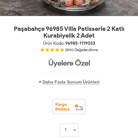
Paşabahçe 96985 Villa Patisserie 2 Katlı
Kurabiyelik 2 Adet
Ürün Kodu:
96985-1119033
2890
Değerlendirme
Üyelere Özel
+
Daha Fazla Sunum Ürünleri