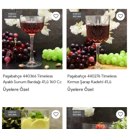
KARGO
KARGO
BEDAVA
BEDAVA
Paşabahçe 440366 Timeless
Paşabahçe 440276 Timeless
Ayaklı Sunum Bardağı 4'lü 160 Cc
Kırmızı Şarap Kadehi 4'lü
Üyelere Özel
Üyelere Özel
KARGO
KARGO
BEDAVA
BEDAVA