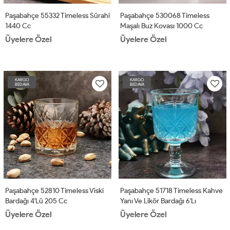
Paşabahçe 55332 Timeless Sürahi
Paşabahçe 530068 Timeless
1440 Cc
Maşalı Buz Kovası 1000 Cc
Üyelere Özel
Üyelere Özel
KARGO
KARGO
BEDAVA
BEDAVA
Paşabahçe 52810 Timeless Viski
Paşabahçe 51718 Timeless Kahve
Bardağı 4'lü 205 Cc
Yanı Ve Likör Bardağı 6'lı
Üyelere Özel
Üyelere Özel