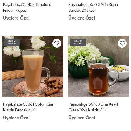
Paşabahçe 55452 Timeless
Paşabahçe 55793 Aria Kupa
Fincan Kupası
Bardak 205 Cc
Üyelere Özel
Üyelere Özel
KARGO
KARGO
BEDAVA
BEDAVA
Paşabahçe 55861 Colombian
Paşabahçe 55783 Lina Keyif
Kulplu Bardak 4'lü
Glass4You Kulplu 6'lı
Üyelere Özel
Üyelere Özel