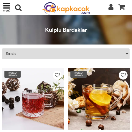
menü
Kulplu Bardaklar
KARGO
KARGO
BEDAVA
BEDAVA