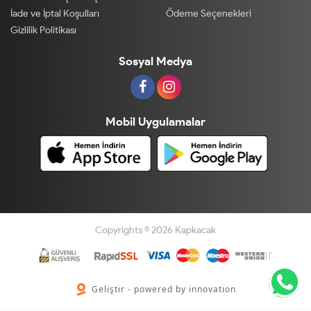
İade ve İptal Koşulları
Ödeme Seçenekleri
Gizlilik Politikası
Sosyal Medya
Mobil Uygulamalar
Copyrights © 2026 Kapkacak
Geliştir - powered by innovation