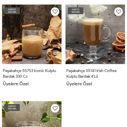
KARGO
KARGO
BEDAVA
BEDAVA
Paşabahçe 55753 Iconic Kulplu
Paşabahçe 55141 Irish Coffee
Bardak 330 Cc
Kulplu Bardak 4'lü
Üyelere Özel
Üyelere Özel
KARGO
BEDAVA