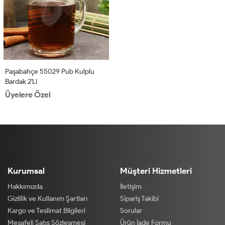
Paşabahçe 55029 Pub Kulplu
Bardak 2'li
Üyelere Özel
Kurumsal
Müşteri Hizmetleri
Hakkımızda
İletişim
Gizlilik ve Kullanım Şartları
Sipariş Takibi
Kargo ve Teslimat Bilgileri
Sorular
Mesafeli Satış Sözleşmesi
Ürün İade Formu