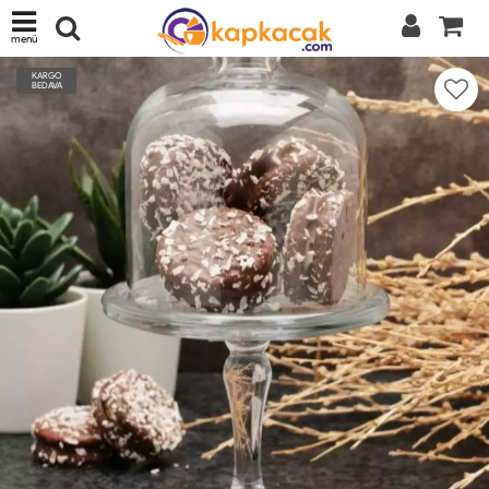
menü
KARGO
BEDAVA