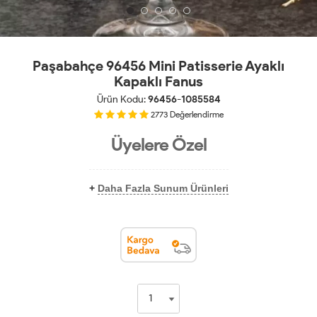
Paşabahçe 96456 Mini Patisserie Ayaklı
Kapaklı Fanus
Ürün Kodu:
96456-1085584
2773
Değerlendirme
Üyelere Özel
+
Daha Fazla Sunum Ürünleri