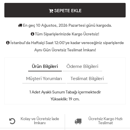
SEPETE EKLE
En geç 10 Ağustos, 2026 Pazartesi günü kargoda.
Tüm Siparişlerinizde Kargo Ücretsiz!
İstanbul'da Haftaiçi Saat 12:00'ye kadar vereceğiniz siparişlerde
Aynı Gün Ücretsiz Teslimat İmkanı!
Ürün Bilgileri
Ödeme Bilgileri
Müşteri Yorumları
Teslimat Bilgileri
1 Adet Ayaklı Sunum Tabağı içermektedir
Yükseklik: 19 cm.
Kolay ve Ücretsiz İade
Ücretsiz Kargo Hızlı
İmkanı
Teslimat