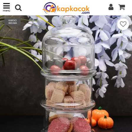
menü
KARGO
BEDAVA