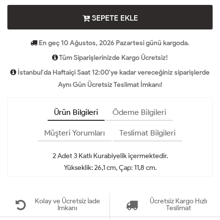
SEPETE EKLE
En geç 10 Ağustos, 2026 Pazartesi günü kargoda.
Tüm Siparişlerinizde Kargo Ücretsiz!
İstanbul'da Haftaiçi Saat 12:00'ye kadar vereceğiniz siparişlerde
Aynı Gün Ücretsiz Teslimat İmkanı!
Ürün Bilgileri
Ödeme Bilgileri
Müşteri Yorumları
Teslimat Bilgileri
2 Adet 3 Katlı Kurabiyelik içermektedir.
Yükseklik: 26,1 cm, Çap: 11,8 cm.
Kolay ve Ücretsiz İade
Ücretsiz Kargo Hızlı
İmkanı
Teslimat