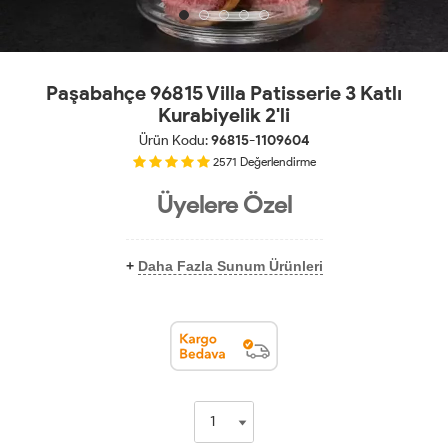
Paşabahçe 96815 Villa Patisserie 3 Katlı
Kurabiyelik 2'li
Ürün Kodu:
96815-1109604
2571
Değerlendirme
Üyelere Özel
+
Daha Fazla Sunum Ürünleri