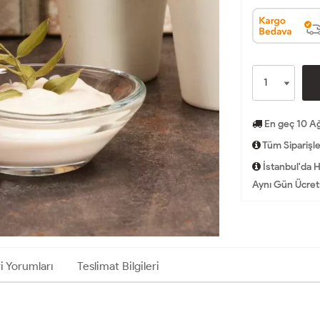
En geç 10 Ağ
Tüm Siparişle
İstanbul'da H
Aynı Gün Ücrets
i Yorumları
Teslimat Bilgileri