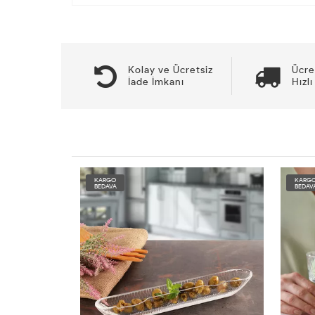
Kolay ve Ücretsiz
Ücre
İade İmkanı
Hızlı
KARGO
KARG
BEDAVA
BEDAV