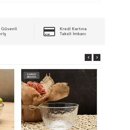
 Güvenli
Kredi Kartına
eriş
Taksit İmkanı
KARGO
KARGO
BEDAVA
BEDAVA