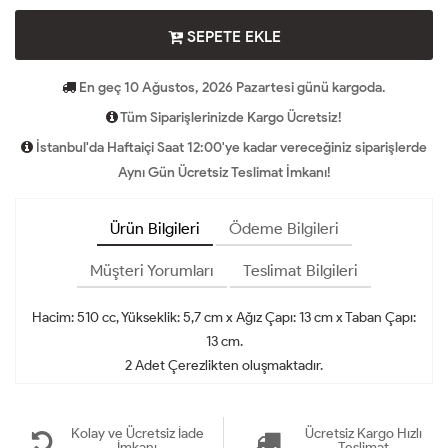
SEPETE EKLE
En geç 10 Ağustos, 2026 Pazartesi günü kargoda.
Tüm Siparişlerinizde Kargo Ücretsiz!
İstanbul'da Haftaiçi Saat 12:00'ye kadar vereceğiniz siparişlerde
Aynı Gün Ücretsiz Teslimat İmkanı!
Ürün Bilgileri
Ödeme Bilgileri
Müşteri Yorumları
Teslimat Bilgileri
Hacim: 510 cc, Yükseklik: 5,7 cm x Ağız Çapı: 13 cm x Taban Çapı:
13 cm.
2 Adet Çerezlikten oluşmaktadır.
Kolay ve Ücretsiz İade
Ücretsiz Kargo Hızlı
İmkanı
Teslimat