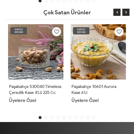
Çok Satan Ürünler
KARGO
KARGO
BEDAVA
BEDAVA
Paşabahçe 530040 Timeless
Paşabahçe 10601 Aurora
Çerezlik Kase 4'lü 225 Cc
Kase 6'll
Üyelere Özel
Üyelere Özel