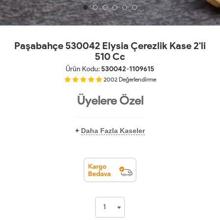
Paşabahçe 530042 Elysia Çerezlik Kase 2'li
510 Cc
Ürün Kodu:
530042-1109615
2002
Değerlendirme
Üyelere Özel
+
Daha Fazla Kaseler