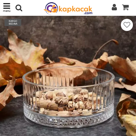
menü
KARGO
BEDAVA