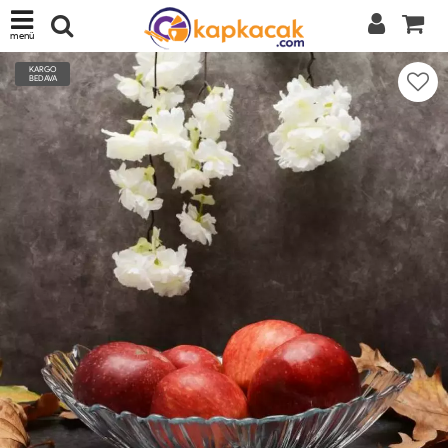
menü
KARGO
BEDAVA