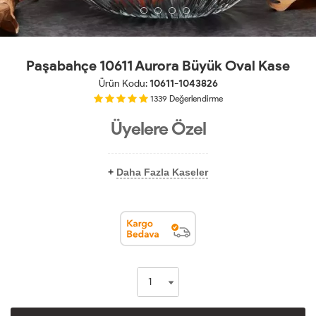
Paşabahçe 10611 Aurora Büyük Oval Kase
Ürün Kodu:
10611-1043826
1339
Değerlendirme
Üyelere Özel
+
Daha Fazla Kaseler