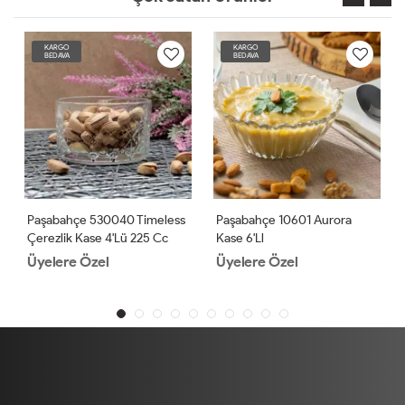
KARGO
KARGO
BEDAVA
BEDAVA
Paşabahçe 530040 Timeless
Paşabahçe 10601 Aurora
Çerezlik Kase 4'lü 225 Cc
Kase 6'll
Üyelere Özel
Üyelere Özel