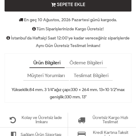
SEPETE EKLE
En geç 10 Ağustos, 2026 Pazartesi günü kargoda.
Tüm Siparişlerinizde Kargo Ücretsiz!
İstanbul'da Haftaiçi Saat 12:00'ye kadar vereceğiniz siparişlerde
Aynı Gün Ücretsiz Teslimat İmkanı!
Ürün Bilgileri
Ödeme Bilgileri
Müşteri Yorumları
Teslimat Bilgileri
Yükseklik:84 mm. 3 1/4"ağız çapı:330 x 264 mm. 13x10 1/2"max
genişlik:330 mm. 13"
Kolay ve Ücretsiz İade
Ücretsiz Kargo Hızlı
İmkanı
Teslimat
Kredi Kartına Taksit
Sağlam Ürün Sigortası