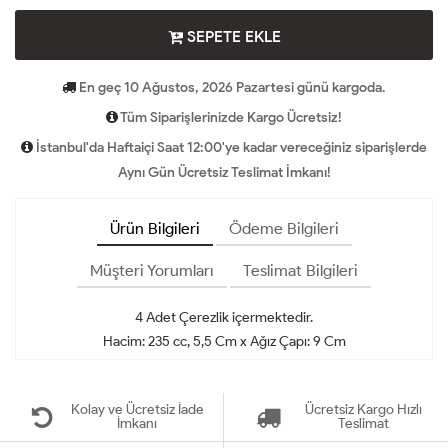
SEPETE EKLE
En geç 10 Ağustos, 2026 Pazartesi günü kargoda.
Tüm Siparişlerinizde Kargo Ücretsiz!
İstanbul'da Haftaiçi Saat 12:00'ye kadar vereceğiniz siparişlerde
Aynı Gün Ücretsiz Teslimat İmkanı!
Ürün Bilgileri
Ödeme Bilgileri
Müşteri Yorumları
Teslimat Bilgileri
4 Adet Çerezlik içermektedir.
Hacim: 235 cc, 5,5 Cm x Ağız Çapı: 9 Cm
Kolay ve Ücretsiz İade
Ücretsiz Kargo Hızlı
İmkanı
Teslimat