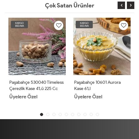
Çok Satan Ürünler
KARGO
KARGO
BEDAVA
BEDAVA
Paşabahçe 530040 Timeless
Paşabahçe 10601 Aurora
Çerezlik Kase 4'lü 225 Cc
Kase 6'll
Üyelere Özel
Üyelere Özel