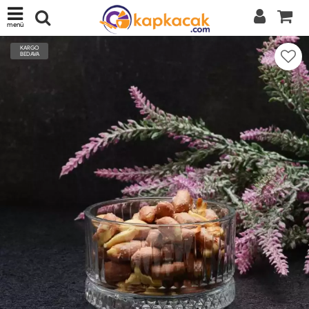
menü
KARGO
BEDAVA