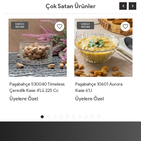
Çok Satan Ürünler
KARGO
KARGO
BEDAVA
BEDAVA
Paşabahçe 530040 Timeless
Paşabahçe 10601 Aurora
Çerezlik Kase 4'lü 225 Cc
Kase 6'll
Üyelere Özel
Üyelere Özel