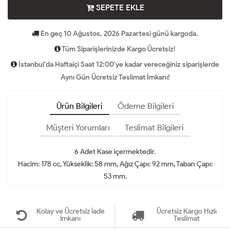
SEPETE EKLE
En geç 10 Ağustos, 2026 Pazartesi günü kargoda.
Tüm Siparişlerinizde Kargo Ücretsiz!
İstanbul'da Haftaiçi Saat 12:00'ye kadar vereceğiniz siparişlerde
Aynı Gün Ücretsiz Teslimat İmkanı!
Ürün Bilgileri
Ödeme Bilgileri
Müşteri Yorumları
Teslimat Bilgileri
6 Adet Kase içermektedir.
Hacim: 178 cc, Yükseklik: 58 mm, Ağız Çapı: 92 mm, Taban Çapı:
53 mm.
Kolay ve Ücretsiz İade
Ücretsiz Kargo Hızlı
İmkanı
Teslimat