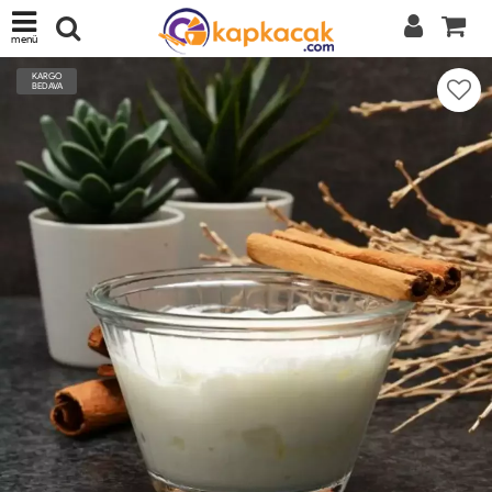
menü
KARGO
BEDAVA