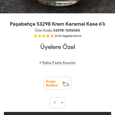
Paşabahçe 53298 Krem Karamel Kase 6'lı
Ürün Kodu:
53298-1006060
2033
Değerlendirme
Üyelere Özel
+
Daha Fazla Kaseler