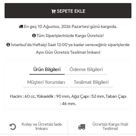
SEPETE EKLE
En geç 10 Ağustos, 2026 Pazartesi günü kargoda.
Tüm Siparişlerinizde Kargo Ücretsiz!
İstanbul'da Haftaiçi Saat 12:00'ye kadar vereceğiniz siparişlerde
Aynı Gün Ücretsiz Teslimat İmkanı!
Ürün Bilgileri
Ödeme Bilgileri
Müşteri Yorumları
Teslimat Bilgileri
Hacim : 60 cc, Yükseklik : 90 mm, Ağız Çapı : 52 mm, Taban Çapı
: 46 mm.
Kolay ve Ücretsiz İade
Ücretsiz Kargo Hızlı
İmkanı
Teslimat