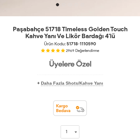
Paşabahçe 51718 Timeless Golden Touch
Kahve Yanı Ve Likör Bardağı 4'lü
Ürün Kodu:
51718-1110590
2969
Değerlendirme
Üyelere Özel
+
Daha Fazla Shots/Kahve Yanı