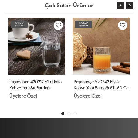
Çok Satan Ürünler
KARGO
KARGO
BEDAVA
BEDAVA
Paşabahçe 420212 6'lı Linka
Paşabahçe 520242 Elysia
Kahve Yanı Su Bardağı
Kahve Yanı Bardağı 6'lı 60 Cc
Üyelere Özel
Üyelere Özel