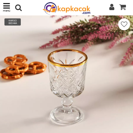
menü
KARGO
BEDAVA