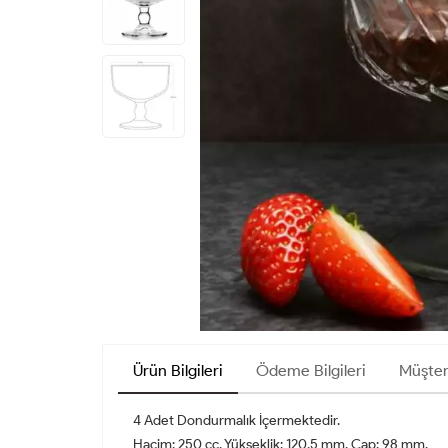
Ürün Bilgileri
Ödeme Bilgileri
Müşter
4 Adet Dondurmalık İçermektedir.
Hacim: 250 cc, Yükseklik: 120,5 mm, Çap: 98 mm.