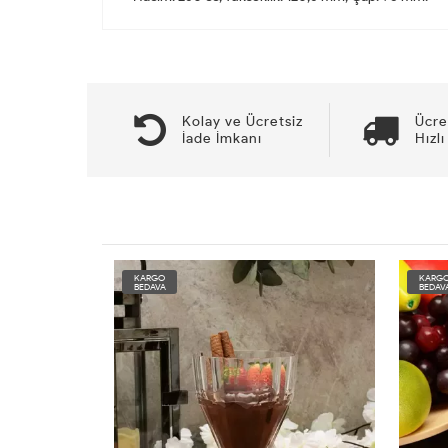
Kolay ve Ücretsiz
Ücre
İade İmkanı
Hızlı
KARGO
KARG
BEDAVA
BEDAV