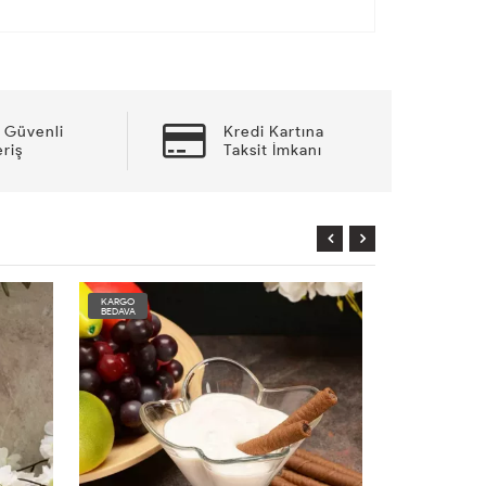
 Güvenli
Kredi Kartına
eriş
Taksit İmkanı
KARGO
KARGO
BEDAVA
BEDAVA