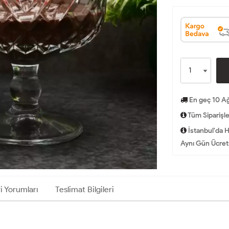
En geç 10 Ağ
Tüm Siparişle
İstanbul'da H
Aynı Gün Ücrets
i Yorumları
Teslimat Bilgileri