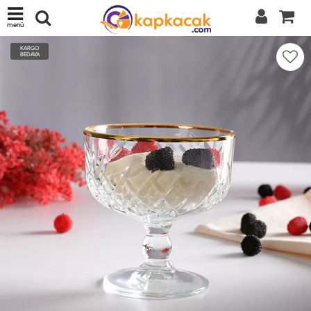
menü
KARGO
BEDAVA