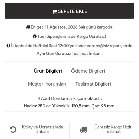
SEPETE EKLE
En geç 11 Ağustos, 2026 Salı günü kargoda.
Tüm Siparişlerinizde Kargo Ücretsiz!
İstanbul'da Haftaiçi Saat 12:00'ye kadar vereceğiniz siparişlerde
Aynı Gün Ücretsiz Teslimat İmkanı!
Ürün Bilgileri
Ödeme Bilgileri
Müşteri Yorumları
Teslimat Bilgileri
4 Adet Dondurmalık içermektedir.
Hacim: 250 cc, Yükseklik: 120,5 mm, Çap: 98 mm.
Kolay ve Ücretsiz İade
Ücretsiz Kargo Hızlı
İmkanı
Teslimat