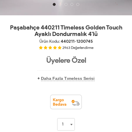
Paşabahçe 440211 Timeless Golden Touch
Ayaklı Dondurmalık 4'lü
Ürün Kodu:
440211-1200745
2963
Değerlendirme
Üyelere Özel
+
Daha Fazla Tımeless Serisi