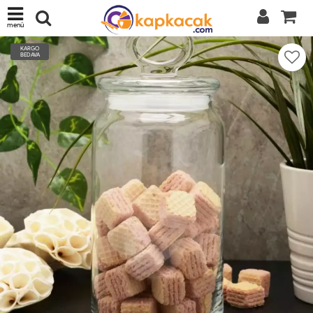
menü
KARGO
BEDAVA