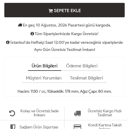
SEPETE EKLE
En geç 10 Ağustos, 2026 Pazartesi günü kargoda.
Tüm Siparişlerinizde Kargo Ücretsiz!
İstanbul'da Haftaiçi Saat 12:00'ye kadar vereceğiniz siparişlerde
Aynı Gün Ücretsiz Teslimat İmkanı!
Ürün Bilgileri
Ödeme Bilgileri
Müşteri Yorumları
Teslimat Bilgileri
Hacim: 1130 / cc, Yükseklik: 178 mm, Ağız Çapı: 80 mm.
Kolay ve Ücretsiz İade
Ücretsiz Kargo Hızlı
İmkanı
Teslimat
Kredi Kartına Taksit
Sağlam Ürün Sigortası