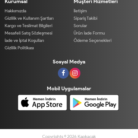
Kurumsal
Müşteri Hizmetleri
Hakkımızda
İletişim
Gizlilik ve Kullanım Şartları
Sipariş Takibi
Kargo ve Teslimat Bilgileri
Sorular
Mesafeli Satış Sözleşmesi
Ürün İade Formu
İade ve İptal Koşulları
Ödeme Seçenekleri
Gizlilik Politikası
Sosyal Medya
Mobil Uygulamalar
Copyrights © 2026 Kapkacak