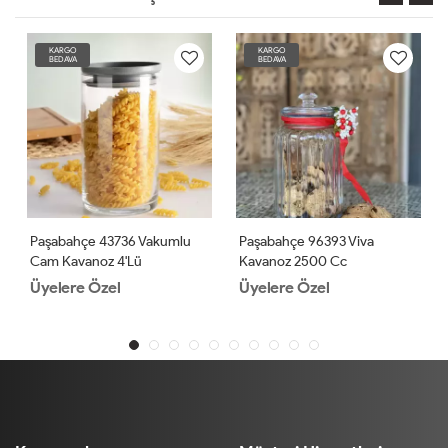
KARGO
KARGO
BEDAVA
BEDAVA
Paşabahçe 43736 Vakumlu
Paşabahçe 96393 Viva
Cam Kavanoz 4'lü
Kavanoz 2500 Cc
Üyelere Özel
Üyelere Özel