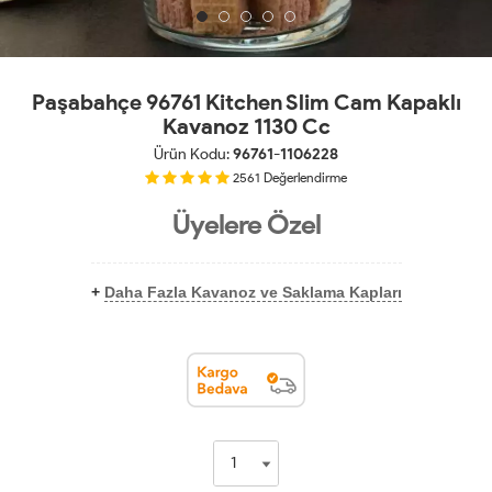
Paşabahçe 96761 Kitchen Slim Cam Kapaklı
Kavanoz 1130 Cc
Ürün Kodu:
96761-1106228
2561
Değerlendirme
Üyelere Özel
+
Daha Fazla Kavanoz ve Saklama Kapları