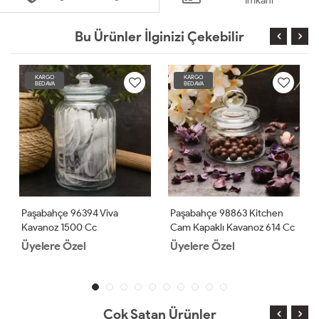
İmkanı
Bu Ürünler İlginizi Çekebilir
KARGO
KARGO
BEDAVA
BEDAVA
Paşabahçe 96394 Viva
Paşabahçe 98863 Kitchen
Kavanoz 1500 Cc
Cam Kapaklı Kavanoz 614 Cc
Üyelere Özel
Üyelere Özel
Çok Satan Ürünler