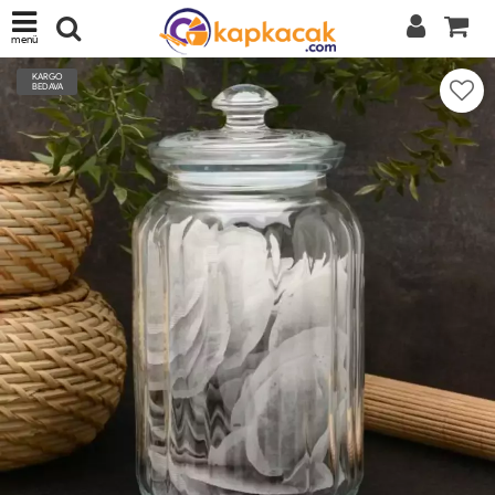
menü
KARGO
BEDAVA