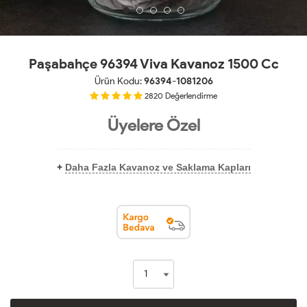
Paşabahçe 96394 Viva Kavanoz 1500 Cc
Ürün Kodu:
96394-1081206
2820
Değerlendirme
Üyelere Özel
+
Daha Fazla Kavanoz ve Saklama Kapları