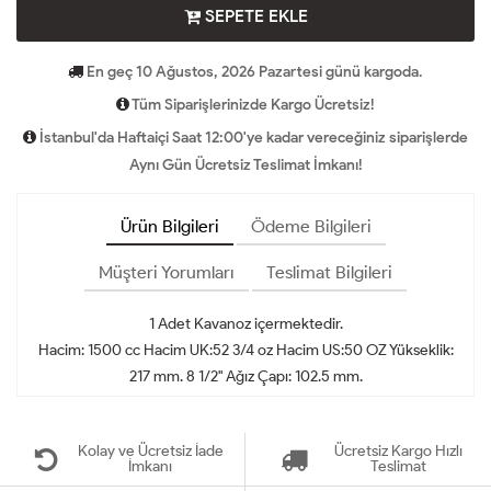
SEPETE EKLE
En geç 10 Ağustos, 2026 Pazartesi günü kargoda.
Tüm Siparişlerinizde Kargo Ücretsiz!
İstanbul'da Haftaiçi Saat 12:00'ye kadar vereceğiniz siparişlerde
Aynı Gün Ücretsiz Teslimat İmkanı!
Ürün Bilgileri
Ödeme Bilgileri
Müşteri Yorumları
Teslimat Bilgileri
1 Adet Kavanoz içermektedir.
Hacim: 1500 cc Hacim UK:52 3/4 oz Hacim US:50 OZ Yükseklik:
217 mm. 8 1/2" Ağız Çapı: 102.5 mm.
Kolay ve Ücretsiz İade
Ücretsiz Kargo Hızlı
İmkanı
Teslimat