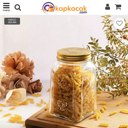
menü
KARGO
BEDAVA