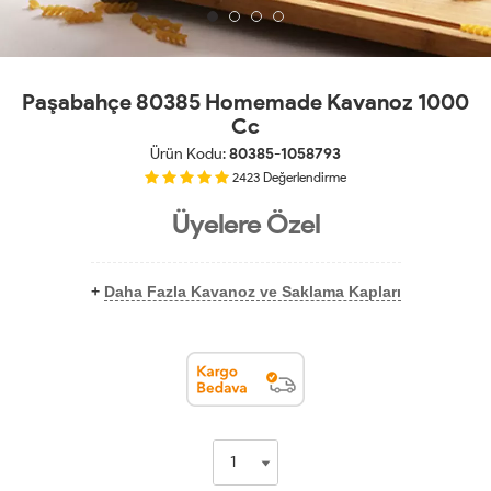
Paşabahçe 80385 Homemade Kavanoz 1000
Cc
Ürün Kodu:
80385-1058793
2423
Değerlendirme
Üyelere Özel
+
Daha Fazla Kavanoz ve Saklama Kapları