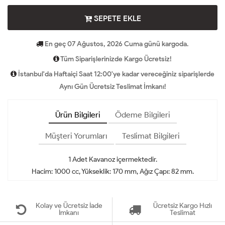
SEPETE EKLE
En geç 07 Ağustos, 2026 Cuma günü kargoda.
Tüm Siparişlerinizde Kargo Ücretsiz!
İstanbul'da Haftaiçi Saat 12:00'ye kadar vereceğiniz siparişlerde
Aynı Gün Ücretsiz Teslimat İmkanı!
Ürün Bilgileri
Ödeme Bilgileri
Müşteri Yorumları
Teslimat Bilgileri
1 Adet Kavanoz içermektedir.
Hacim: 1000 cc, Yükseklik: 170 mm, Ağız Çapı: 82 mm.
Kolay ve Ücretsiz İade
Ücretsiz Kargo Hızlı
İmkanı
Teslimat