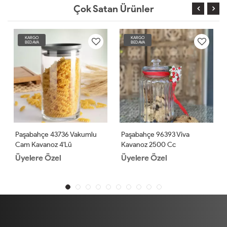
Çok Satan Ürünler
KARGO
KARGO
BEDAVA
BEDAVA
Paşabahçe 43736 Vakumlu
Paşabahçe 96393 Viva
Cam Kavanoz 4'lü
Kavanoz 2500 Cc
Üyelere Özel
Üyelere Özel