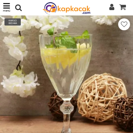
menü
KARGO
BEDAVA