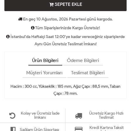
SEPETE EKLE
En geç 10 Ağustos, 2026 Pazartesi günü kargoda.
Tüm Siparişlerinizde Kargo Ücretsiz!
İstanbul'da Haftaiçi Saat 12:00'ye kadar vereceğiniz siparişlerde
Aynı Gün Ücretsiz Teslimat İmkanı!
Ürün Bilgileri
Ödeme Bilgileri
Müşteri Yorumları
Teslimat Bilgileri
Hacim : 300 cc, Yükseklik : 185 mm, Ağız Çapı : 88,5 mm, Taban
Çapı : 78 mm.
Kolay ve Ücretsiz İade
Ücretsiz Kargo Hızlı
İmkanı
Teslimat
Kredi Kartına Taksit
Sağlam Ürün Sigortası