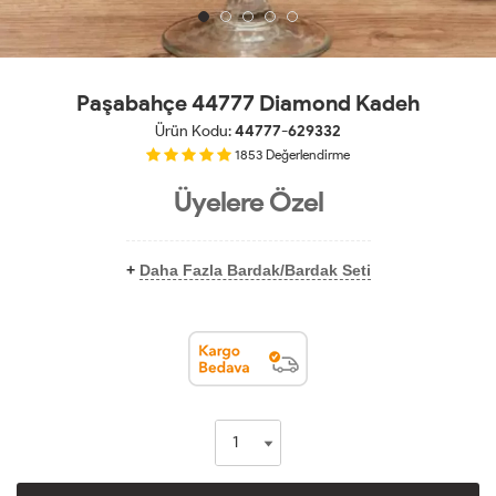
Paşabahçe 44777 Diamond Kadeh
Ürün Kodu:
44777-629332
1853
Değerlendirme
Üyelere Özel
+
Daha Fazla Bardak/Bardak Seti