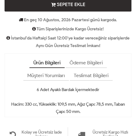
SEPETE EKLE
En geç 10 Ağustos, 2026 Pazartesi günü kargoda.
Tüm Siparişlerinizde Kargo Ücretsiz!
İstanbul'da Haftaiçi Saat 12:00'ye kadar vereceğiniz siparişlerde
Aynı Gün Ücretsiz Teslimat İmkanı!
Ürün Bilgileri
Ödeme Bilgileri
Müşteri Yorumları
Teslimat Bilgileri
6 Adet Ayaklı Bardak İçermektedir
Hacim: 330 cc, Yükseklik: 109,5 mm, Ağız Çapı: 78,5 mm, Taban
Çapı: 50 mm.
Kolay ve Ücretsiz İade
Ücretsiz Kargo Hızlı