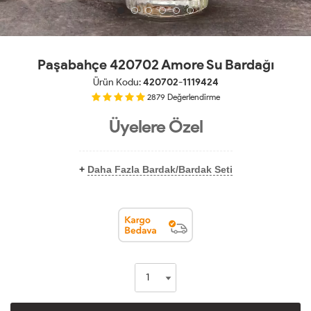
Paşabahçe 420702 Amore Su Bardağı
Ürün Kodu:
420702-1119424
2879
Değerlendirme
Üyelere Özel
+
Daha Fazla Bardak/Bardak Seti