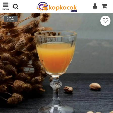
menü
KARGO
BEDAVA