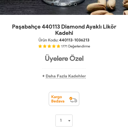
Paşabahçe 440113 Diamond Ayaklı Likör
Kadehi
Ürün Kodu:
440113-1036213
1771
Değerlendirme
Üyelere Özel
+
Daha Fazla Kadehler