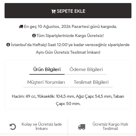
SEPETE EKLE
En geç 10 Ağustos, 2026 Pazartesi günü kargoda.
Tüm Siparişlerinizde Kargo Ücretsiz!
İstanbul'da Haftaiçi Saat 12:00'ye kadar vereceğiniz siparişlerde
Aynı Gün Ücretsiz Teslimat İmkanı!
Ürün Bilgileri
Ödeme Bilgileri
Müşteri Yorumları
Teslimat Bilgileri
Hacim: 49 cc, Yükseklik: 104,5 mm, Ağız Çapı: 54,5 mm, Taban
Çapı: 50 mm.
Kolay ve Ücretsiz İade
Ücretsiz Kargo Hızlı
İmkanı
Teslimat