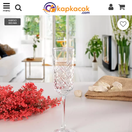
menü
KARGO
BEDAVA