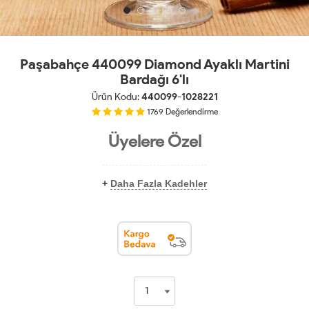
Paşabahçe 440099 Diamond Ayaklı Martini
Bardağı 6'lı
Ürün Kodu:
440099-1028221
1769
Değerlendirme
Üyelere Özel
+
Daha Fazla Kadehler