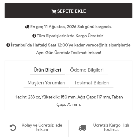
SEPETE EKLE
En geç 11 Ağustos, 2026 Salı günü kargoda.
Tüm Siparişlerinizde Kargo Ücretsiz!
İstanbul'da Haftaiçi Saat 12:00'ye kadar vereceğiniz siparişlerde
Aynı Gün Ücretsiz Teslimat İmkanı!
Ürün Bilgileri
Ödeme Bilgileri
Müşteri Yorumları
Teslimat Bilgileri
Hacim: 238 cc, Yükseklik: 150 mm, Ağız Çapı: 117 mm, Taban
Çapı: 75 mm.
Kolay ve Ücretsiz İade
Ücretsiz Kargo Hızlı
İmkanı
Teslimat