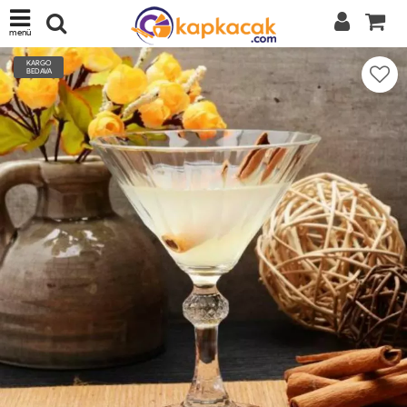
menü
KARGO
BEDAVA