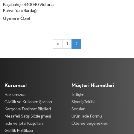
Paşabahçe 440040 Victoria
Kahve Yanı Bardağı
Üyelere Özel
1
2
Kurumsal
Müşteri Hizmetleri
Hakkımızda
İletişim
Gizlilik ve Kullanım Şartları
Sipariş Takibi
Kargo ve Teslimat Bilgileri
Sorular
Mesafeli Satış Sözleşmesi
Ürün İade Formu
İade ve İptal Koşulları
Ödeme Seçenekleri
Gizlilik Politikası