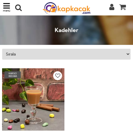
menü
Kadehler
KARGO
BEDAVA