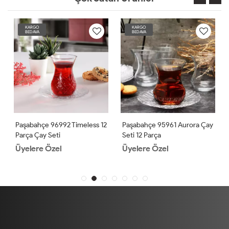
KARGO
KARGO
BEDAVA
BEDAVA
Paşabahçe 96992 Timeless 12
Paşabahçe 95961 Aurora Çay
Parça Çay Seti
Seti 12 Parça
Üyelere Özel
Üyelere Özel