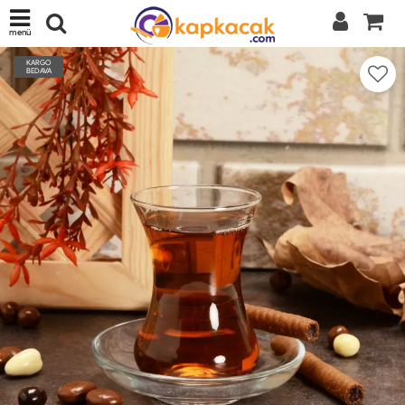
menü
KARGO
BEDAVA