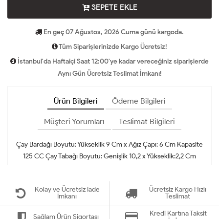
SEPETE EKLE
En geç 07 Ağustos, 2026 Cuma günü kargoda.
Tüm Siparişlerinizde Kargo Ücretsiz!
İstanbul'da Haftaiçi Saat 12:00'ye kadar vereceğiniz siparişlerde
Aynı Gün Ücretsiz Teslimat İmkanı!
Ürün Bilgileri
Ödeme Bilgileri
Müşteri Yorumları
Teslimat Bilgileri
Çay Bardağı Boyutu: Yükseklik 9 Cm x Ağız Çapı: 6 Cm Kapasite
125 CC Çay Tabağı Boyutu: Genişlik 10,2 x Yükseklik:2,2 Cm
Kolay ve Ücretsiz İade
Ücretsiz Kargo Hızlı
İmkanı
Teslimat
Kredi Kartına Taksit
Sağlam Ürün Sigortası