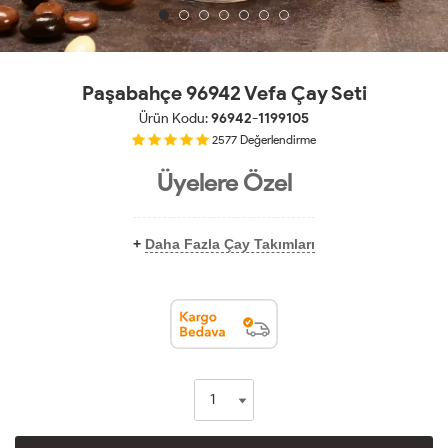
Paşabahçe 96942 Vefa Çay Seti
Ürün Kodu:
96942-1199105
2577
Değerlendirme
Üyelere Özel
+
Daha Fazla Çay Takımları