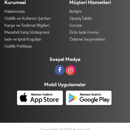
Kurumsal
Müşteri Hizmetleri
Hakkımızda
İletişim
Gizlilik ve Kullanım Şartları
Sipariş Takibi
Kargo ve Teslimat Bilgileri
Sorular
Mesafeli Satış Sözleşmesi
Ürün İade Formu
İade ve İptal Koşulları
Ödeme Seçenekleri
Gizlilik Politikası
Sosyal Medya
Mobil Uygulamalar
Copyrights © 2026 Kapkacak